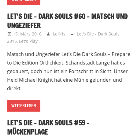
LET’S DIE – DARK SOULS #60 – MATSCH UND
UNGEZIEFER
15. März 2016
LeKris
Let's Die - Dark Souls
2015
,
Let's Play
Matsch und Ungeziefer Let’s Die Dark Souls – Prepare
to Die Edition Örtlichkeit: Schandstadt Lange hat es
gedauert, doch nun ist ein Fortschritt in Sicht: Unser
Held Michael Knight hat eine Mühle gefunden und
direkt
WEITERLESEN
LET’S DIE – DARK SOULS #59 –
MÜCKENPLAGE