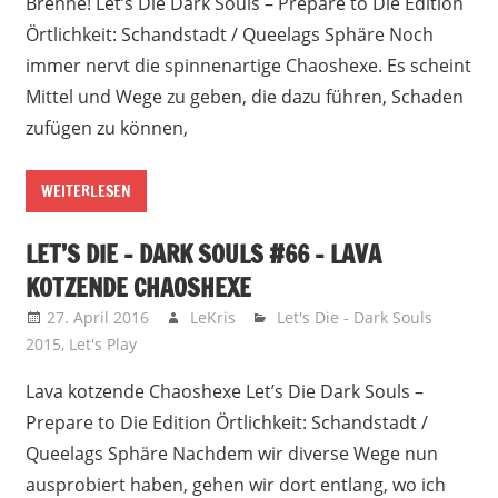
Brenne! Let’s Die Dark Souls – Prepare to Die Edition
Örtlichkeit: Schandstadt / Queelags Sphäre Noch
immer nervt die spinnenartige Chaoshexe. Es scheint
Mittel und Wege zu geben, die dazu führen, Schaden
zufügen zu können,
WEITERLESEN
LET’S DIE – DARK SOULS #66 – LAVA
KOTZENDE CHAOSHEXE
27. April 2016
LeKris
Let's Die - Dark Souls
2015
,
Let's Play
Lava kotzende Chaoshexe Let’s Die Dark Souls –
Prepare to Die Edition Örtlichkeit: Schandstadt /
Queelags Sphäre Nachdem wir diverse Wege nun
ausprobiert haben, gehen wir dort entlang, wo ich