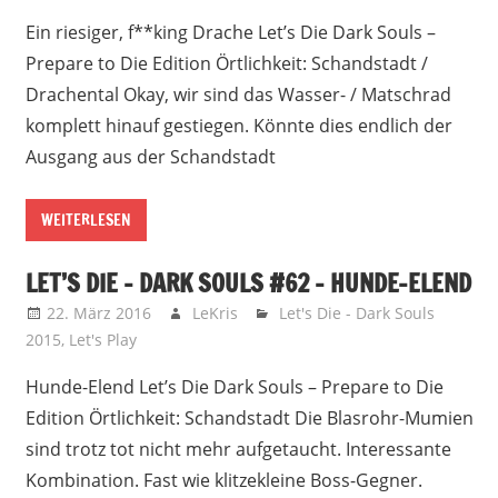
Ein riesiger, f**king Drache Let’s Die Dark Souls –
Prepare to Die Edition Örtlichkeit: Schandstadt /
Drachental Okay, wir sind das Wasser- / Matschrad
komplett hinauf gestiegen. Könnte dies endlich der
Ausgang aus der Schandstadt
WEITERLESEN
LET’S DIE – DARK SOULS #62 – HUNDE-ELEND
22. März 2016
LeKris
Let's Die - Dark Souls
2015
,
Let's Play
Hunde-Elend Let’s Die Dark Souls – Prepare to Die
Edition Örtlichkeit: Schandstadt Die Blasrohr-Mumien
sind trotz tot nicht mehr aufgetaucht. Interessante
Kombination. Fast wie klitzekleine Boss-Gegner.