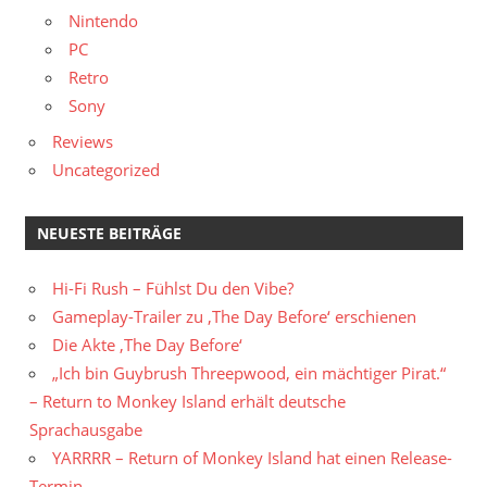
Nintendo
PC
Retro
Sony
Reviews
Uncategorized
NEUESTE BEITRÄGE
Hi-Fi Rush – Fühlst Du den Vibe?
Gameplay-Trailer zu ‚The Day Before‘ erschienen
Die Akte ‚The Day Before‘
„Ich bin Guybrush Threepwood, ein mächtiger Pirat.“
– Return to Monkey Island erhält deutsche
Sprachausgabe
YARRRR – Return of Monkey Island hat einen Release-
Termin