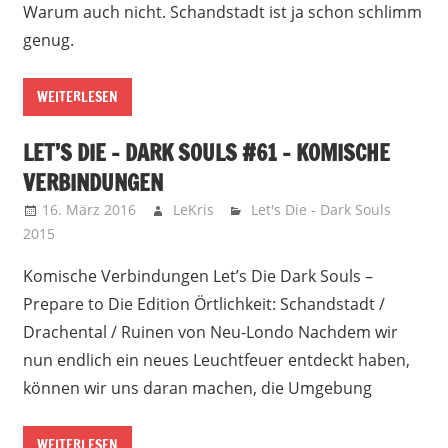
Warum auch nicht. Schandstadt ist ja schon schlimm
genug.
WEITERLESEN
LET’S DIE – DARK SOULS #61 – KOMISCHE
VERBINDUNGEN
16. März 2016
LeKris
Let's Die - Dark Souls
2015
Komische Verbindungen Let’s Die Dark Souls –
Prepare to Die Edition Örtlichkeit: Schandstadt /
Drachental / Ruinen von Neu-Londo Nachdem wir
nun endlich ein neues Leuchtfeuer entdeckt haben,
können wir uns daran machen, die Umgebung
WEITERLESEN