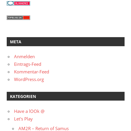
META
Anmelden
Eintrags-Feed
Kommentar-Feed
WordPress.org
KATEGORIEN
Have a lOOk @
Let's Play
AM2R – Return of Samus