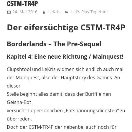
C5TM-TR4P
24. Mai 2016
LeKris
Let's Play Together
Der eifersüchtige C5TM-TR4P
Borderlands – The Pre-Sequel
Kapitel 4: Eine neue Richtung / Mainquest!
Clupshtool und LeKris widmen sich endlich auch mal
der Mainquest, also der Hauptstory des Games. An
dieser
Stelle beginnt alles damit, dass der Büriff einen
Geisha-Bot
versucht zu persönlichen „Entspannungsdiensten“ zu
überreden.
Doch der C5TM-TR4P der nebenbei auch noch für