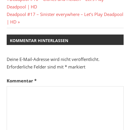
Beitragsnavigation
Beitrag:
Deadpool | HD
Nächster
Deadpool #17 – Sinister everywhere – Let’s Play Deadpool
Beitrag:
| HD
KOMMENTAR HINTERLASSEN
Deine E-Mail-Adresse wird nicht veröffentlicht.
Erforderliche Felder sind mit
*
markiert
Kommentar
*