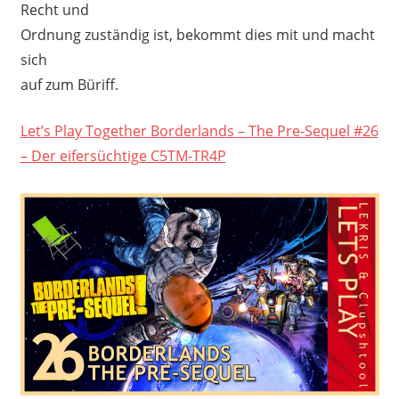
Recht und
Ordnung zuständig ist, bekommt dies mit und macht
sich
auf zum Büriff.
Let’s Play Together Borderlands – The Pre-Sequel #26
– Der eifersüchtige C5TM-TR4P