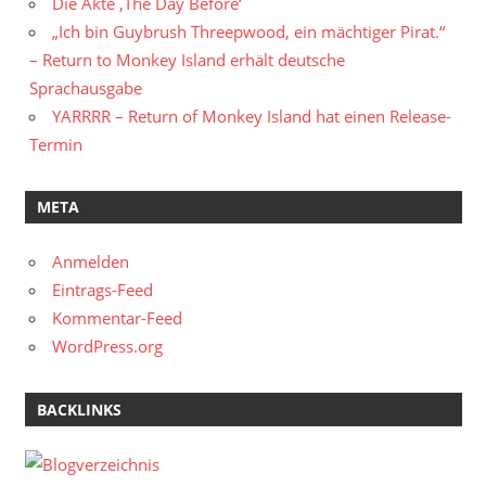
Die Akte ‚The Day Before‘
„Ich bin Guybrush Threepwood, ein mächtiger Pirat.“
– Return to Monkey Island erhält deutsche
Sprachausgabe
YARRRR – Return of Monkey Island hat einen Release-
Termin
META
Anmelden
Eintrags-Feed
Kommentar-Feed
WordPress.org
BACKLINKS