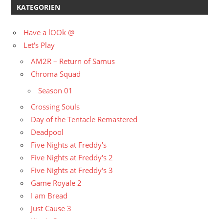
KATEGORIEN
Have a lOOk @
Let's Play
AM2R – Return of Samus
Chroma Squad
Season 01
Crossing Souls
Day of the Tentacle Remastered
Deadpool
Five Nights at Freddy's
Five Nights at Freddy's 2
Five Nights at Freddy's 3
Game Royale 2
I am Bread
Just Cause 3