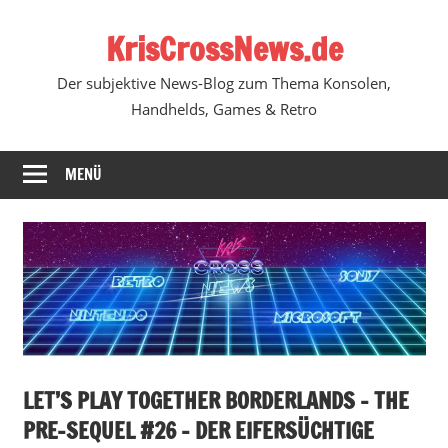
Zum
KrisCrossNews.de
Inhalt
springen
Der subjektive News-Blog zum Thema Konsolen,
Handhelds, Games & Retro
MENÜ
LET’S PLAY TOGETHER BORDERLANDS – THE
PRE-SEQUEL #26 – DER EIFERSÜCHTIGE